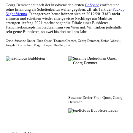
Georg Demmer hat nach der Insolvenz den ersten
CoSpace
eröffnet und
seine Erfahrung als Scheiterkultur weiter gegeben, zB. als Talk der
Fuckup
Night Vienna
. Teenager von heute können sich an 2012/2013 idR nicht
erinnern und scheinen wieder eine gewisse Nachfrage am Markt zu
erzeugen. Anfang 2021 machte sogar die Filiale eines Bubbletea-
Franchisekonzepts im Stadtzentrum von Wien auf. Wir trinken jedenfalls
sehr gerne Bubbletea, so zwei bis drei mal pro Jahr.
Crew: Susanne Dreier-Phan Quoc, Thomas Grömer, Georg Demmer, Stefan Waniek,
Angela Dus, Robert Mago, Kaspar Heidler, u.a.
Susanne Dreier-Phan Quoc, Georg
Demmer