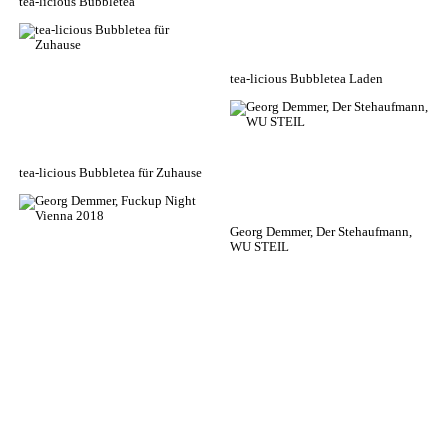
tea-licious Bubbletea
tea-licious Bubbletea Laden
tea-licious Bubbletea für Zuhause
Georg Demmer, Der Stehaufmann,
WU STEIL